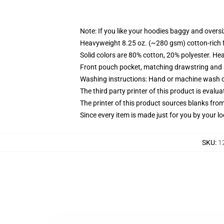
Note: If you like your hoodies baggy and oversi
Heavyweight 8.25 oz. (~280 gsm) cotton-rich 
Solid colors are 80% cotton, 20% polyester. He
Front pouch pocket, matching drawstring and r
Washing instructions: Hand or machine wash col
The third party printer of this product is eval
The printer of this product sources blanks fro
Since every item is made just for you by your loc
SKU
:
1