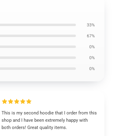
33%
67%
0%
0%
0%
This is my second hoodie that I order from this
shop and I have been extremely happy with
both orders! Great quality items.