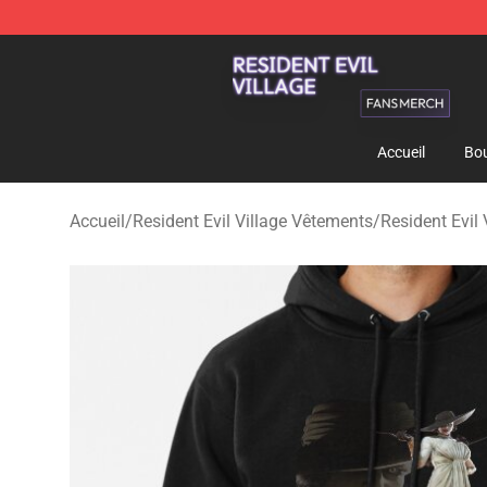
Resident Evil Village Shop - Official Resident Evil Vill
Accueil
Bou
Accueil
/
Resident Evil Village Vêtements
/
Resident Evil