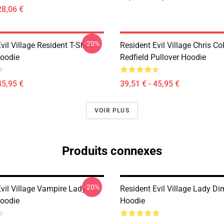
28,06 €
-20%
vil Village Resident T-Shirt
Resident Evil Village Chris Co
Hoodie
Redfield Pullover Hoodie
45,95 €
39,51 € - 45,95 €
VOIR PLUS
Produits connexes
-20%
vil Village Vampire Lady
Resident Evil Village Lady Di
Hoodie
Hoodie