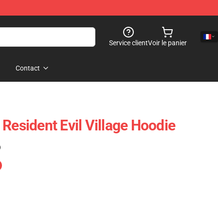
Service client
Voir le panier
Contact
Resident Evil Village Hoodie
)