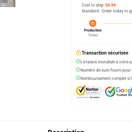
Cost to ship:
$6.99
Standard - Order today to g
Production
Today
Transaction sécurisée
Livraison mondiale à votre p
Numéro de suivi fourni pour t
Remboursement complet si le