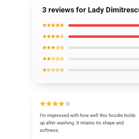
3 reviews for Lady Dimitresc
★★★★★
★★★★☆
★★★☆☆
★★☆☆☆
★☆☆☆☆
I’m impressed with how well this hoodie holds
up after washing. It retains its shape and
softness.