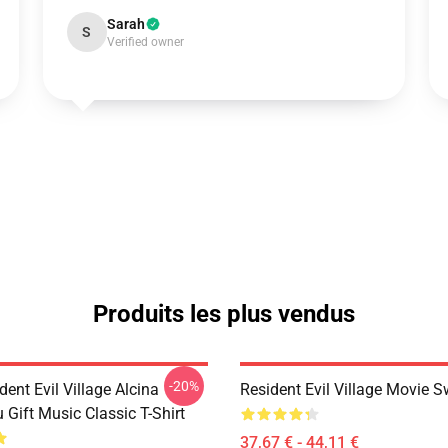
Sarah
S
Verified owner
Produits les plus vendus
-20%
dent Evil Village Alcina
Resident Evil Village Movie S
 Gift Music Classic T-Shirt
37,67 € - 44,11 €