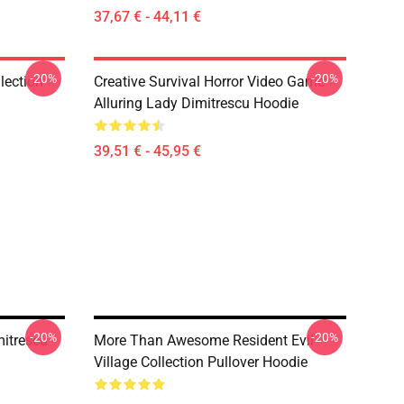
37,67 € - 44,11 €
-20%
-20%
llection
Creative Survival Horror Video Game
Alluring Lady Dimitrescu Hoodie
39,51 € - 45,95 €
-20%
-20%
mitrescu
More Than Awesome Resident Evil
Village Collection Pullover Hoodie