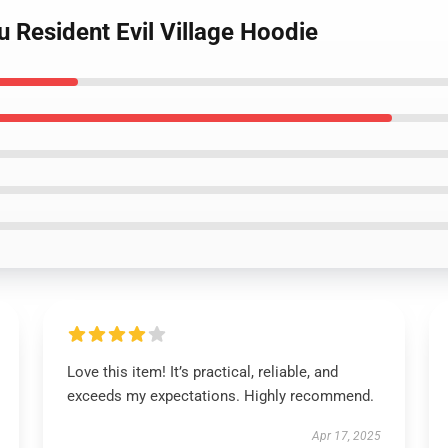
u Resident Evil Village Hoodie
Love this item! It’s practical, reliable, and
exceeds my expectations. Highly recommend.
Apr 17, 2025