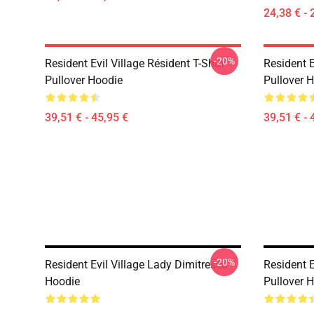
24,38 € - 
-20%
Resident Evil Village Résident T-Shirt
Resident E
Pullover Hoodie
Pullover 
39,51 € - 45,95 €
39,51 € - 
-20%
Resident Evil Village Lady Dimitrescu
Resident E
Hoodie
Pullover 