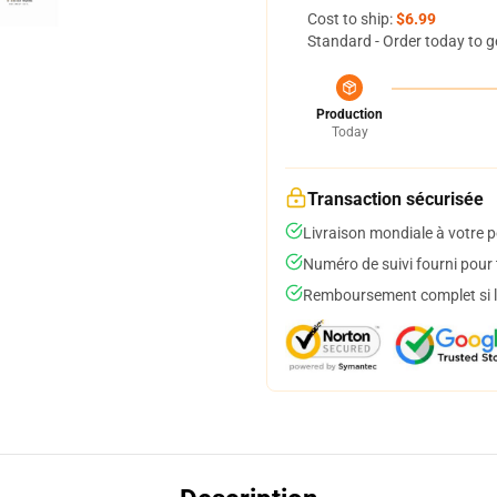
Cost to ship:
$6.99
Standard - Order today to g
Production
Today
Transaction sécurisée
Livraison mondiale à votre p
Numéro de suivi fourni pour t
Remboursement complet si le