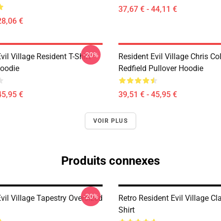
37,67 € - 44,11 €
28,06 €
-20%
vil Village Resident T-Shirt
Resident Evil Village Chris Co
Hoodie
Redfield Pullover Hoodie
45,95 €
39,51 € - 45,95 €
VOIR PLUS
Produits connexes
-20%
vil Village Tapestry Oversized
Retro Resident Evil Village Cla
Shirt