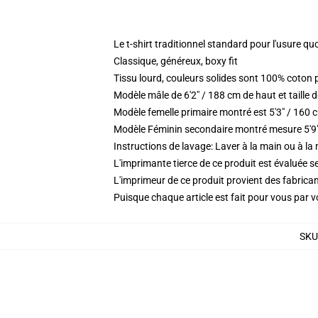
Le t-shirt traditionnel standard pour l'usure qu
Classique, généreux, boxy fit
Tissu lourd, couleurs solides sont 100% coton
Modèle mâle de 6'2" / 188 cm de haut et taille 
Modèle femelle primaire montré est 5'3" / 160 cm
Modèle Féminin secondaire montré mesure 5'9"
Instructions de lavage: Laver à la main ou à la
L'imprimante tierce de ce produit est évaluée se
L'imprimeur de ce produit provient des fabricant
Puisque chaque article est fait pour vous par vot
SKU