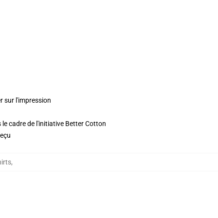
r sur l'impression
e cadre de l'initiative Better Cotton
reçu
hirts
,