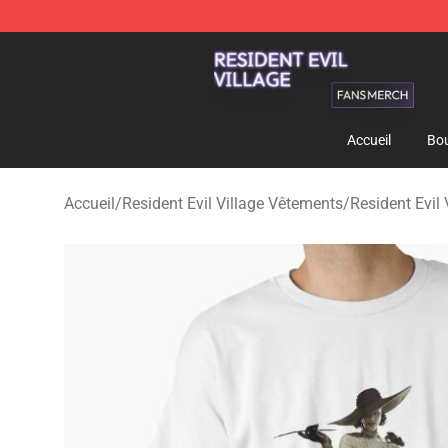
Resident Evil Village Shop - Official Resident Evil Vill
Accueil
Bou
Accueil
/
Resident Evil Village Vêtements
/
Resident Evil 