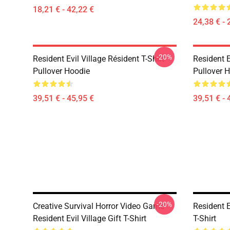
18,21 € - 42,22 €
24,38 € - 
-20%
Resident Evil Village Résident T-Shirt
Resident E
Pullover Hoodie
Pullover 
39,51 € - 45,95 €
39,51 € - 
-20%
Creative Survival Horror Video Game
Resident E
Resident Evil Village Gift T-Shirt
T-Shirt