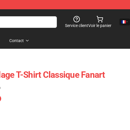
Service client
Voir le panier
Contact
llage T-Shirt Classique Fanart
)