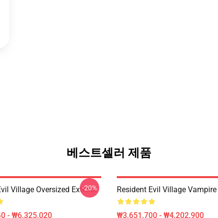
베스트셀러 제품
-20%
vil Village Oversized Exterior
Resident Evil Village Vamp
0 - ₩6,325,020
₩3,651,700 - ₩4,202,900