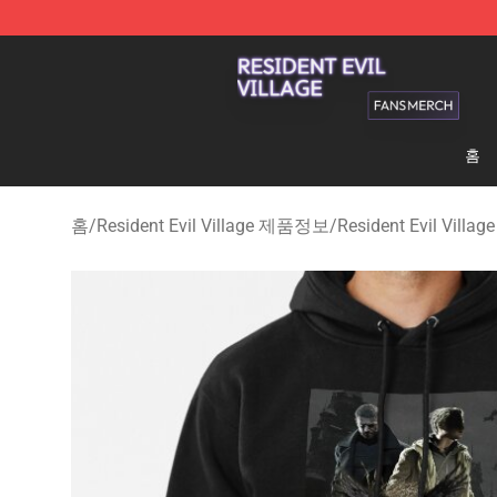
Resident Evil Village Shop - Official Resident Evil Vill
홈
홈
/
Resident Evil Village 제품정보
/
Resident Evil Vil