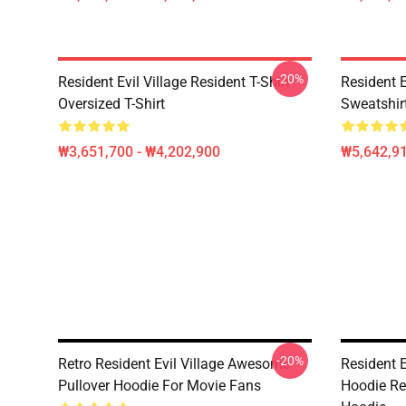
-20%
Resident Evil Village Resident T-Shirt
Resident E
Oversized T-Shirt
Sweatshir
₩3,651,700 - ₩4,202,900
₩5,642,91
-20%
Retro Resident Evil Village Awesome
Resident E
Pullover Hoodie For Movie Fans
Hoodie Res