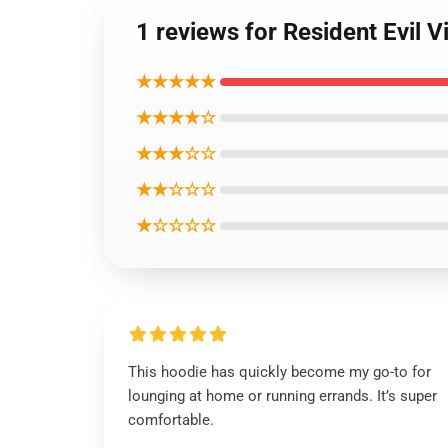
1 reviews for Resident Evil
★★★★★
★★★★☆
★★★☆☆
★★☆☆☆
★☆☆☆☆
This hoodie has quickly become my go-to for
lounging at home or running errands. It’s super
comfortable.