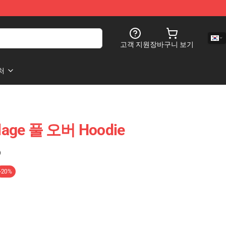
고객 지원
장바구니 보기
처
illage 풀 오버 Hoodie
)
-20%