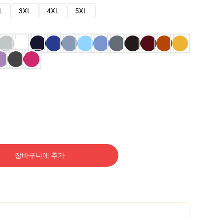
L
3XL
4XL
5XL
장바구니에 추가