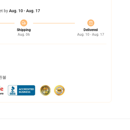
et by
Aug. 10 - Aug. 17
Shipping
Delivered
Aug. 06
Aug. 10 - Aug. 17
 환불