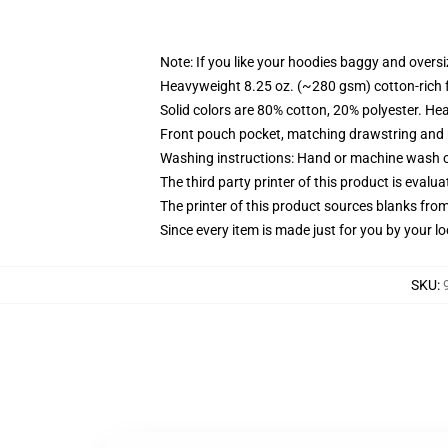
Note: If you like your hoodies baggy and oversi
Heavyweight 8.25 oz. (~280 gsm) cotton-rich 
Solid colors are 80% cotton, 20% polyester. He
Front pouch pocket, matching drawstring and r
Washing instructions: Hand or machine wash col
The third party printer of this product is eval
The printer of this product sources blanks fro
Since every item is made just for you by your loc
SKU
: