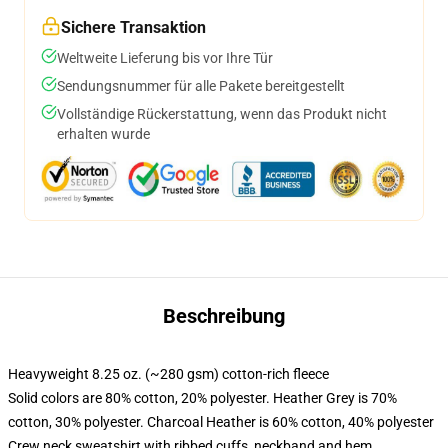
Sichere Transaktion
Weltweite Lieferung bis vor Ihre Tür
Sendungsnummer für alle Pakete bereitgestellt
Vollständige Rückerstattung, wenn das Produkt nicht
erhalten wurde
Beschreibung
Heavyweight 8.25 oz. (~280 gsm) cotton-rich fleece
Solid colors are 80% cotton, 20% polyester. Heather Grey is 70%
cotton, 30% polyester. Charcoal Heather is 60% cotton, 40% polyester
Crew neck sweatshirt with ribbed cuffs, neckband and hem