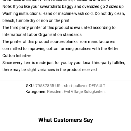
Note: If you like your sweatshirts baggy and oversized go 2 sizes up
Washing instructions: Hand or machine wash cold. Do not dry clean,
bleach, tumble dry or iron on the print
The third party printer of this product is evaluated according to
International Labor Organization standards
The printer of this product sources blanks from manufacturers
committed to improving cotton farming practices with the Better
Cotton Initiative
Since every item is made just for you by your local third-party fulfiller,
there may be slight variances in the product received
SKU
:
79537855-US-t-shirt-pullover-DEFAULT
Kategorien
:
Resident Evil Village Süßigkeiten
,
What Customers Say