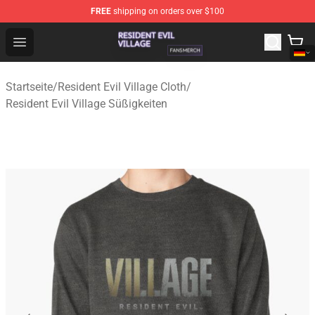
FREE
shipping on orders over $100
Resident Evil Village Shop - Official Resident Evil Villag
Open menu
Startseite
/
Resident Evil Village Cloth
/
Resident Evil Village Süßigkeiten