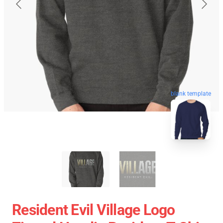
blank template
Resident Evil Village Logo