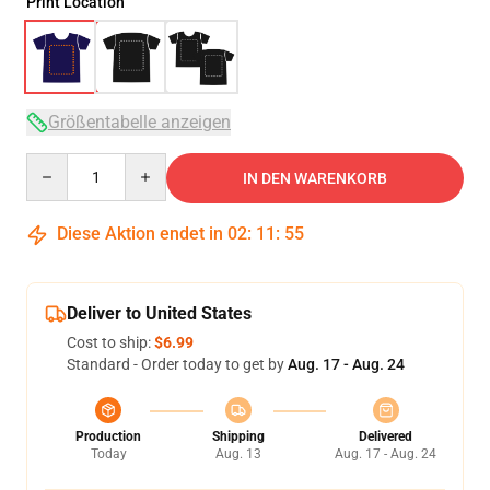
Print Location
Größentabelle anzeigen
Quantity
IN DEN WARENKORB
Diese Aktion endet in
02
:
11
:
54
Deliver to United States
Cost to ship:
$6.99
Standard - Order today to get by
Aug. 17 - Aug. 24
Production
Shipping
Delivered
Today
Aug. 13
Aug. 17 - Aug. 24