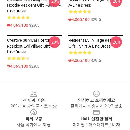
-20%
-20%
Hoodie Resident Gift T-Shirt A-
A-Line Dress
Line Dress
₩4,065,100
$29.5
₩4,065,100
$29.5
Creative Survival Horror
Resident Evil Village Resident
-20%
-20%
Resident Evil Village Gift A-
Gift T-Shirt A-Line Dress
Line Dress
₩4,065,100
$29.5
₩4,065,100
$29.5
Footer
전 세계 배송
안심하고 쇼핑하세요
200개 이상의 국가로 배송
클릭에서 배송까지 24/7 보호
국제 보증
100% 안전한 결제
사용 국가에서 제공
페이팔 / 마스터카드 / 비자