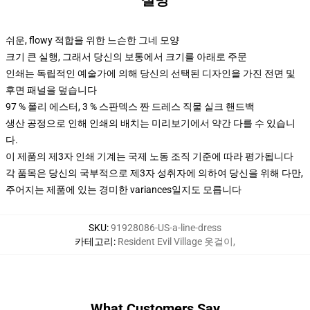
설명
쉬운, flowy 적합을 위한 느슨한 그네 모양
크기 큰 실행, 그래서 당신의 보통에서 크기를 아래로 주문
인쇄는 독립적인 예술가에 의해 당신의 선택된 디자인을 가진 전면 및
후면 패널을 덮습니다
97 % 폴리 에스터, 3 % 스판덱스 짠 드레스 직물 실크 핸드백
생산 공정으로 인해 인쇄의 배치는 미리보기에서 약간 다를 수 있습니
다.
이 제품의 제3자 인쇄 기계는 국제 노동 조직 기준에 따라 평가됩니다
각 품목은 당신의 국부적으로 제3자 성취자에 의하여 당신을 위해 다만,
주어지는 제품에 있는 경미한 variances일지도 모릅니다
SKU
:
91928086-US-a-line-dress
카테고리
:
Resident Evil Village 옷걸이
,
What Customers Say