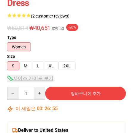
Dress
(2 customer reviews)
₩50,814
₩40,651
-20%
$29.50
Type
Women
Size
S
M
L
XL
2XL
사이즈 가이드 보기
Quantity
장바구니에 추가
이 세일은
00
:
26
:
54
Deliver to United States