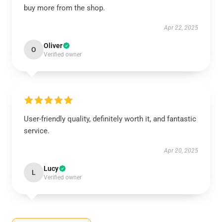
buy more from the shop.
Apr 22, 2025
Oliver
O
Verified owner
User-friendly quality, definitely worth it, and fantastic
service.
Apr 20, 2025
Lucy
L
Verified owner