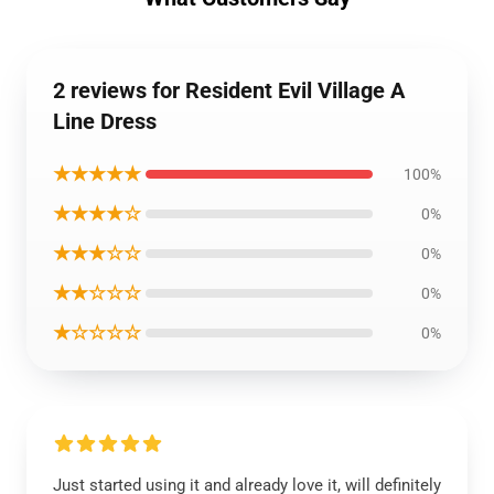
2 reviews for Resident Evil Village A
Line Dress
★★★★★
100%
★★★★☆
0%
★★★☆☆
0%
★★☆☆☆
0%
★☆☆☆☆
0%
Just started using it and already love it, will definitely