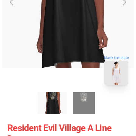
blank template
Resident Evil Village A Line