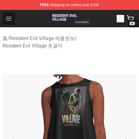
FREE
shipping on orders over $100
Resident Evil Village Shop - Official Resident Evil Villag
Open menu
홈
/
Resident Evil Village 제품정보
/
Resident Evil Village 옷걸이