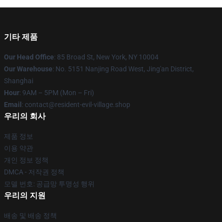
기타 제품
Our Head Office
: 85 Broad St, New York, NY 10004
Our Warehouse
: No. 5151 Nanjing Road West, Jing'an District,
Shanghai
Hour
: 9AM – 5PM (Mon – Fri)
Email
: contact@resident-evil-village.shop
우리의 회사
제품 정보
이용 약관
개인 정보 정책
DMCA - 저작권 정책
모델 번호: 공급망 투명성 행위
우리의 지원
배송 및 배송 정책