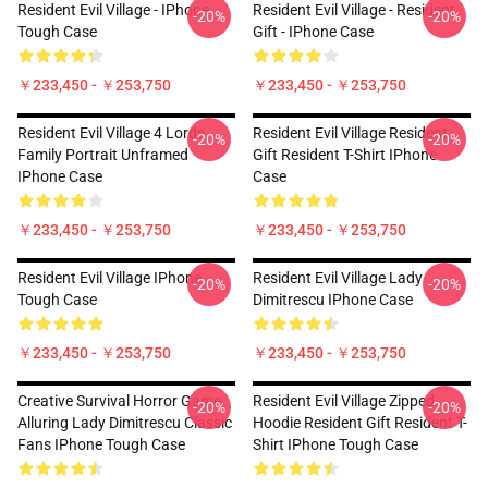
Resident Evil Village - IPhone
Resident Evil Village - Resident
-20%
-20%
Tough Case
Gift - IPhone Case
￥233,450 - ￥253,750
￥233,450 - ￥253,750
Resident Evil Village 4 Lords
Resident Evil Village Resident
-20%
-20%
Family Portrait Unframed
Gift Resident T-Shirt IPhone
IPhone Case
Case
￥233,450 - ￥253,750
￥233,450 - ￥253,750
Resident Evil Village IPhone
Resident Evil Village Lady
-20%
-20%
Tough Case
Dimitrescu IPhone Case
￥233,450 - ￥253,750
￥233,450 - ￥253,750
Creative Survival Horror Game
Resident Evil Village Zipped
-20%
-20%
Alluring Lady Dimitrescu Classic
Hoodie Resident Gift Resident T-
Fans IPhone Tough Case
Shirt IPhone Tough Case