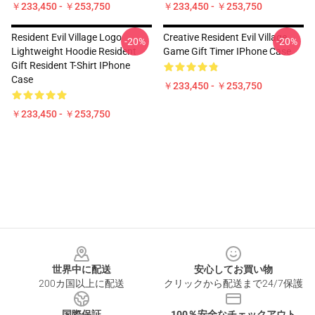
￥233,450 - ￥253,750
￥233,450 - ￥253,750
Resident Evil Village Logo
Creative Resident Evil Village
-20%
-20%
Lightweight Hoodie Resident
Game Gift Timer IPhone Case
Gift Resident T-Shirt IPhone
Case
￥233,450 - ￥253,750
￥233,450 - ￥253,750
Footer
世界中に配送
安心してお買い物
200カ国以上に配送
クリックから配送まで24/7保護
国際保証
100％安全なチェックアウト