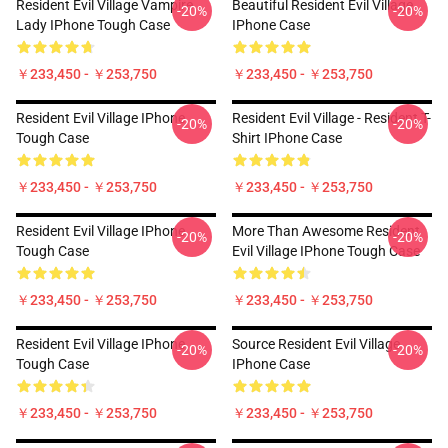
Resident Evil Village Vampire
Beautiful Resident Evil Village
-20%
-20%
Lady IPhone Tough Case
IPhone Case
￥233,450 - ￥253,750
￥233,450 - ￥253,750
Resident Evil Village IPhone
Resident Evil Village - Resident T-
-20%
-20%
Tough Case
Shirt IPhone Case
￥233,450 - ￥253,750
￥233,450 - ￥253,750
Resident Evil Village IPhone
More Than Awesome Resident
-20%
-20%
Tough Case
Evil Village IPhone Tough Case
￥233,450 - ￥253,750
￥233,450 - ￥253,750
Resident Evil Village IPhone
Source Resident Evil Village
-20%
-20%
Tough Case
IPhone Case
￥233,450 - ￥253,750
￥233,450 - ￥253,750